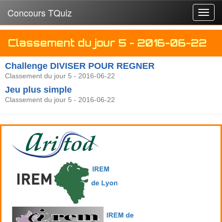
Concours TQuiz
Toggl
navig
Classement du jour 5 - 2016-06-22
Challenge DIVISER POUR REGNER
Classement du jour 5 - 2016-06-22
Jeu plus simple
Classement du jour 5 - 2016-06-22